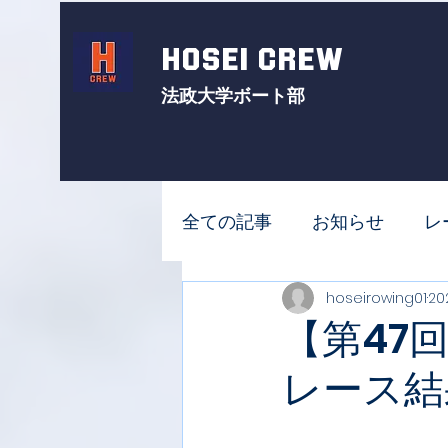
HOSEI CREW
法政大学ボート部
全ての記事
お知らせ
レ
hoseirowing01
20
【第47
レース結