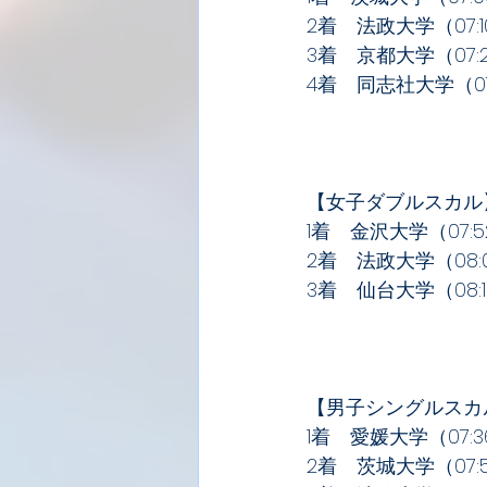
2着　法政大学（07:10
3着　京都大学（07:2
4着　同志社大学（07:
【女子ダブルスカル
1着　金沢大学（07:52
2着　法政大学（08:0
3着　仙台大学（08:18
【男子シングルスカ
1着　愛媛大学（07:36
2着　茨城大学（07:5