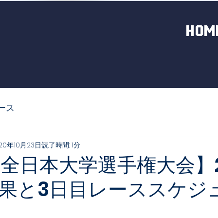
HOM
ース
20年10月23日
読了時間: 1分
回全日本大学選手権大会】
果と3日目レーススケジ