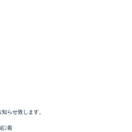
お知らせ致します。
組2着