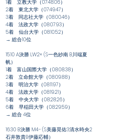
1着　立教大学（07:48.06）
2着　東北大学（07:49.47）
3着　同志社大学（08:00.46）
4着　法政大学（08:07.93）
5着　仙台大学（08:10.52）
→ 総合10位
15:10 A決勝 LW2× (S一色紗南 B川端夏
帆）
1着　富山国際大学（08:08.38）
2着　立命館大学（08:09.88）
3着　明治大学（08:11.97）
4着　法政大学（08:19.21）
5着　中央大学（08:28.26）
6着　早稲田大学（08:29.59）
→ 総合 4位
16:30 B決勝 M4− (S美藤晃佑3清水時央2
石井敦貴B伊藤応輔）